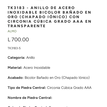
TK3183 - ANILLO DE ACERO
INOXIDABLE BICOLOR BAÑADO EN
ORO (CHAPADO IÓNICO) CON
CIRCONIA CÚBICA GRADO AAA EN
TRANSPARENTE
ALMO
L 700.00
TK3183-5
Categoría:
Anillo
Material:
Acero Inoxidable
Acabado:
Bicolor Bañado en Oro (Chapado Iónico)
Tipo de Piedra Central:
Circonia Cúbica Grado AAA
Nombre de Piedra Central: