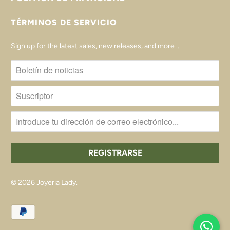
TÉRMINOS DE SERVICIO
Sign up for the latest sales, new releases, and more ...
© 2026
Joyeria Lady
.