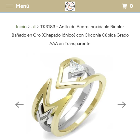
0
Menú
Inicio
all
TK3183 - Anillo de Acero Inoxidable Bicolor
Bañado en Oro (Chapado Iónico) con Circonia Cúbica Grado
AAA en Transparente