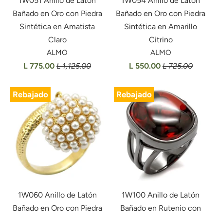
1W051 Anillo de Latón
1W054 Anillo de Latón
Bañado en Oro con Piedra
Bañado en Oro con Piedra
Sintética en Amatista
Sintética en Amarillo
Claro
Citrino
ALMO
ALMO
L 775.00
L 1,125.00
L 550.00
L 725.00
Rebajado
Rebajado
1W060 Anillo de Latón
1W100 Anillo de Latón
Bañado en Oro con Piedra
Bañado en Rutenio con