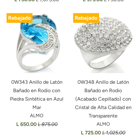
Rebajado
Rebajado
0W343 Anillo de Latón
0W348 Anillo de Latón
Bañado en Rodio con
Bañado en Rodio
Piedra Sintética en Azul
(Acabado Cepillado) con
Mar
Cristal de Alta Calidad en
ALMO
Transparente
L 650.00
L 875.00
ALMO
L 725.00
L 1,025.00