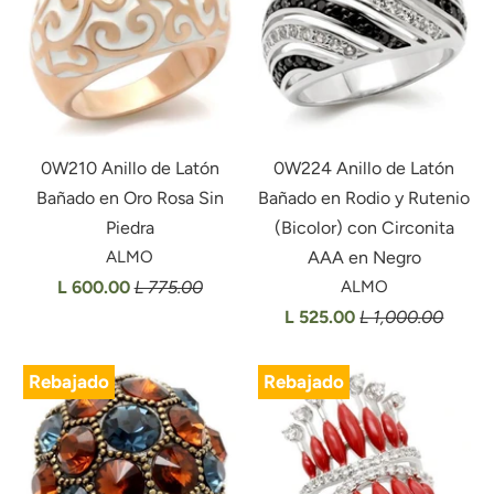
0W210 Anillo de Latón
0W224 Anillo de Latón
Bañado en Oro Rosa Sin
Bañado en Rodio y Rutenio
Piedra
(Bicolor) con Circonita
ALMO
AAA en Negro
L 600.00
L 775.00
ALMO
L 525.00
L 1,000.00
Rebajado
Rebajado