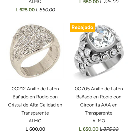
ALMO
L 550.00
L 725.00
L 625.00
L 850.00
Rebajado
0C212 Anillo de Latón
0C705 Anillo de Latón
Bañado en Rodio con
Bañado en Rodio con
Cristal de Alta Calidad en
Circonita AAA en
Transparente
Transparente
ALMO
ALMO
L 600.00
L 650.00
L 875.00