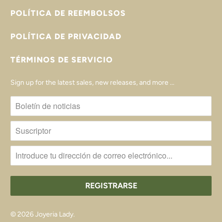
POLÍTICA DE REEMBOLSOS
POLÍTICA DE PRIVACIDAD
TÉRMINOS DE SERVICIO
Sign up for the latest sales, new releases, and more ...
© 2026
Joyeria Lady
.