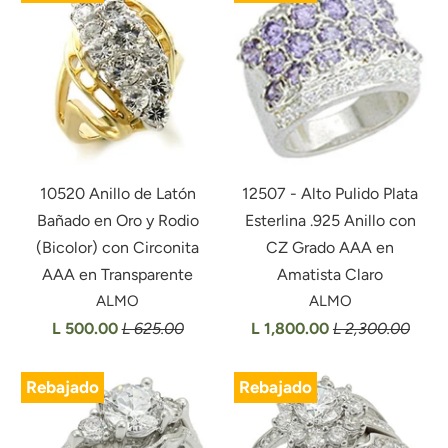
10520 Anillo de Latón
12507 - Alto Pulido Plata
Bañado en Oro y Rodio
Esterlina .925 Anillo con
(Bicolor) con Circonita
CZ Grado AAA en
AAA en Transparente
Amatista Claro
ALMO
ALMO
L 500.00
L 625.00
L 1,800.00
L 2,300.00
Rebajado
Rebajado