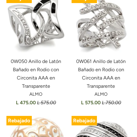
0W050 Anillo de Latón
0W061 Anillo de Latón
Bañado en Rodio con
Bañado en Rodio con
Circonita AAA en
Circonita AAA en
Transparente
Transparente
ALMO
ALMO
L 475.00
L 575.00
L 575.00
L 750.00
Rebajado
Rebajado