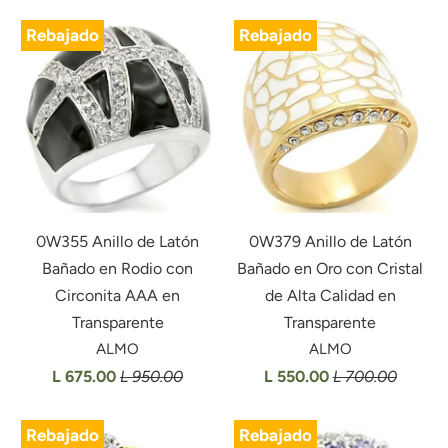
Rebajado
Rebajado
0W355 Anillo de Latón
0W379 Anillo de Latón
Bañado en Rodio con
Bañado en Oro con Cristal
Circonita AAA en
de Alta Calidad en
Transparente
Transparente
ALMO
ALMO
L 675.00
L 950.00
L 550.00
L 700.00
Rebajado
Rebajado