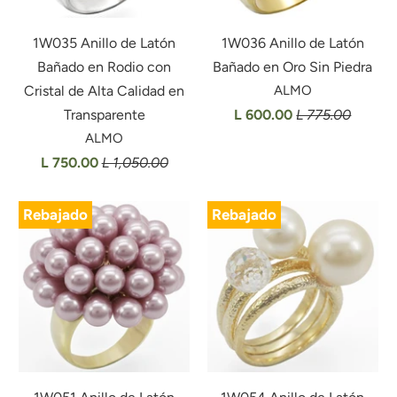
1W035 Anillo de Latón
1W036 Anillo de Latón
Bañado en Rodio con
Bañado en Oro Sin Piedra
Cristal de Alta Calidad en
ALMO
Transparente
L 600.00
L 775.00
ALMO
L 750.00
L 1,050.00
Rebajado
Rebajado