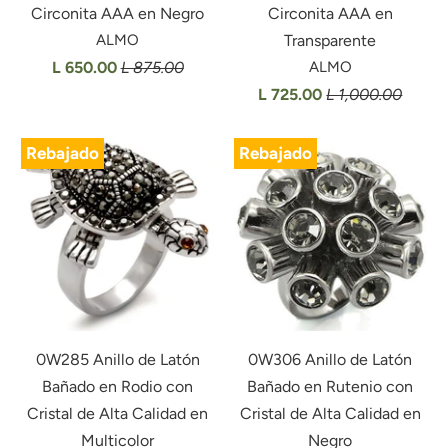
Circonita AAA en Negro
Circonita AAA en
ALMO
Transparente
L 650.00
L 875.00
ALMO
L 725.00
L 1,000.00
Rebajado
Rebajado
0W285 Anillo de Latón
0W306 Anillo de Latón
Bañado en Rodio con
Bañado en Rutenio con
Cristal de Alta Calidad en
Cristal de Alta Calidad en
Multicolor
Negro