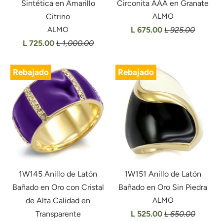
Sintética en Amarillo
Circonita AAA en Granate
Citrino
ALMO
ALMO
L 675.00
L 925.00
L 725.00
L 1,000.00
Rebajado
Rebajado
1W145 Anillo de Latón
1W151 Anillo de Latón
Bañado en Oro con Cristal
Bañado en Oro Sin Piedra
de Alta Calidad en
ALMO
Transparente
L 525.00
L 650.00