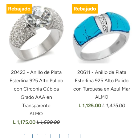
Rebajado
Rebajado
20423 - Anillo de Plata
20611 - Anillo de Plata
Esterlina 925 Alto Pulido
Esterlina 925 Alto Pulido
con Circonia Cúbica
con Turquesa en Azul Mar
Grado AAA en
ALMO
Transparente
L 1,125.00
L 1,425.00
ALMO
L 1,175.00
L 1,500.00