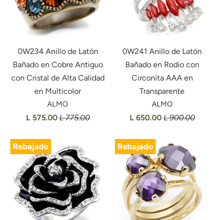
0W234 Anillo de Latón
0W241 Anillo de Latón
Bañado en Cobre Antiguo
Bañado en Rodio con
con Cristal de Alta Calidad
Circonita AAA en
en Multicolor
Transparente
ALMO
ALMO
L 575.00
L 775.00
L 650.00
L 900.00
Rebajado
Rebajado