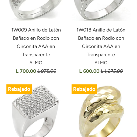
1W009 Anillo de Latón
1W018 Anillo de Latón
Bañado en Rodio con
Bañado en Rodio con
Circonita AAA en
Circonita AAA en
Transparente
Transparente
ALMO
ALMO
L 700.00
L 975.00
L 600.00
L 1,275.00
Rebajado
Rebajado