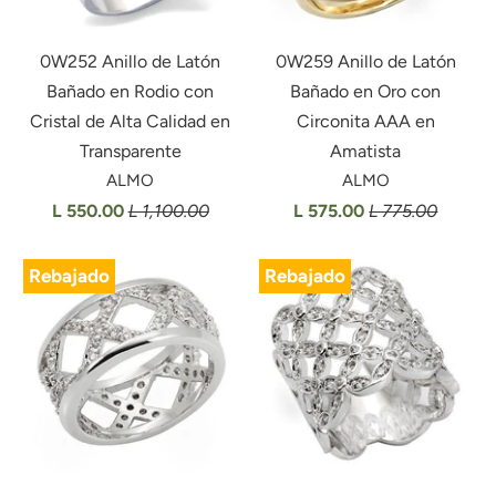
0W252 Anillo de Latón
0W259 Anillo de Latón
Bañado en Rodio con
Bañado en Oro con
Cristal de Alta Calidad en
Circonita AAA en
Transparente
Amatista
ALMO
ALMO
L 550.00
L 1,100.00
L 575.00
L 775.00
Rebajado
Rebajado