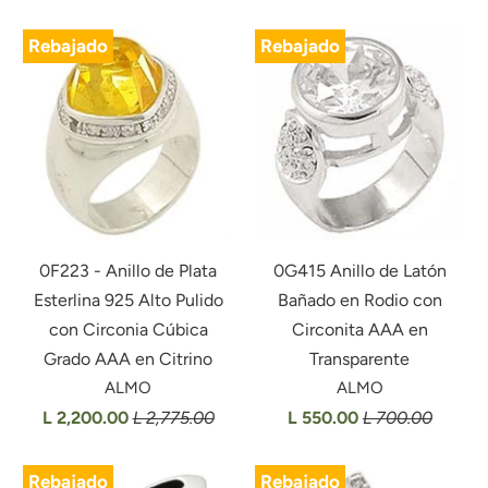
Rebajado
Rebajado
0F223 - Anillo de Plata
0G415 Anillo de Latón
Esterlina 925 Alto Pulido
Bañado en Rodio con
con Circonia Cúbica
Circonita AAA en
Grado AAA en Citrino
Transparente
ALMO
ALMO
L 2,200.00
L 2,775.00
L 550.00
L 700.00
Rebajado
Rebajado