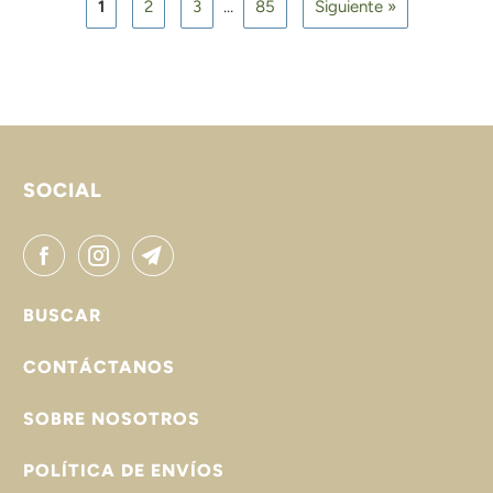
1
2
3
…
85
Siguiente »
SOCIAL
BUSCAR
CONTÁCTANOS
SOBRE NOSOTROS
POLÍTICA DE ENVÍOS