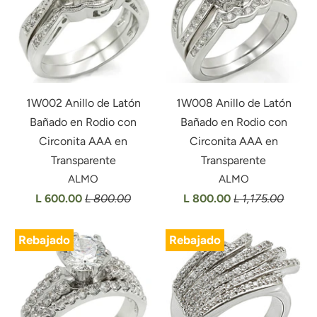
1W002 Anillo de Latón
1W008 Anillo de Latón
Bañado en Rodio con
Bañado en Rodio con
Circonita AAA en
Circonita AAA en
Transparente
Transparente
ALMO
ALMO
L 600.00
L 800.00
L 800.00
L 1,175.00
Rebajado
Rebajado