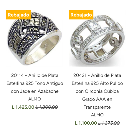
Rebajado
Rebajado
20114 - Anillo de Plata
20421 - Anillo de Plata
Esterlina 925 Tono Antiguo
Esterlina 925 Alto Pulido
con Jade en Azabache
con Circonia Cúbica
ALMO
Grado AAA en
L 1,425.00
L 1,800.00
Transparente
ALMO
L 1,100.00
L 1,375.00