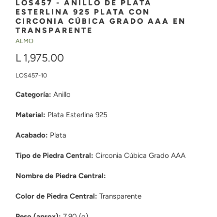
LOS457 - ANILLO DE PLATA
ESTERLINA 925 PLATA CON
CIRCONIA CÚBICA GRADO AAA EN
TRANSPARENTE
ALMO
L 1,975.00
LOS457-10
Categoría:
Anillo
Material:
Plata Esterlina 925
Acabado:
Plata
Tipo de Piedra Central:
Circonia Cúbica Grado AAA
Nombre de Piedra Central:
Color de Piedra Central:
Transparente
Peso (aprox):
7.90 (g)