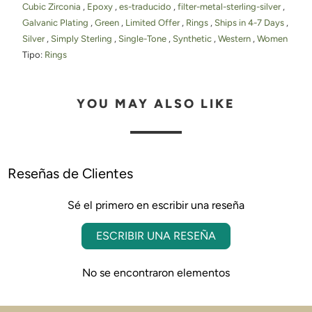
Cubic Zirconia
,
Epoxy
,
es-traducido
,
filter-metal-sterling-silver
,
Galvanic Plating
,
Green
,
Limited Offer
,
Rings
,
Ships in 4-7 Days
,
Silver
,
Simply Sterling
,
Single-Tone
,
Synthetic
,
Western
,
Women
Tipo:
Rings
YOU MAY ALSO LIKE
Reseñas de Clientes
Sé el primero en escribir una reseña
ESCRIBIR UNA RESEÑA
No se encontraron elementos