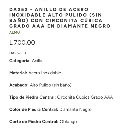
DA252 - ANILLO DE ACERO
INOXIDABLE ALTO PULIDO (SIN
BAÑO) CON CIRCONITA CÚBICA
GRADO AAA EN DIAMANTE NEGRO
ALMO
L 700.00
DA252-10
Categoría:
Anillo
Material:
Acero Inoxidable
Acabado:
Alto Pulido (sin baño)
Tipo de Piedra Central:
Circonita Cúbica Grado AAA
Color de Piedra Central:
Diamante Negro
Corte de Piedra Central:
Oblongo