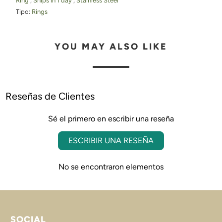
Ring
,
Ships in 1 day
,
Stainless Steel
Tipo:
Rings
YOU MAY ALSO LIKE
Reseñas de Clientes
Sé el primero en escribir una reseña
ESCRIBIR UNA RESEÑA
No se encontraron elementos
SOCIAL