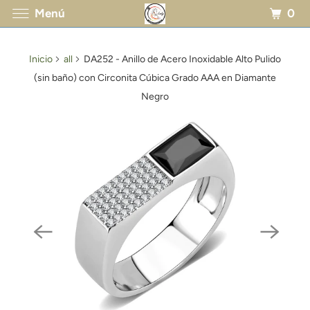
0
Menú
Inicio
all
DA252 - Anillo de Acero Inoxidable Alto Pulido
(sin baño) con Circonita Cúbica Grado AAA en Diamante
Negro