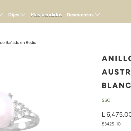
Dijes
Más Vendidos
Descuentos
anco Bañado en Rodio
ANILL
AUSTR
BLANC
SSC
L 6,475.0
83425-10