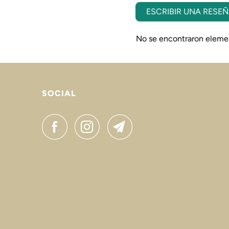
ESCRIBIR UNA RESE
No se encontraron eleme
SOCIAL