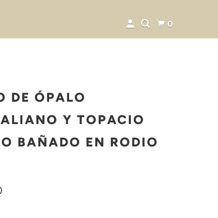
0
O DE ÓPALO
ALIANO Y TOPACIO
O BAÑADO EN RODIO
0