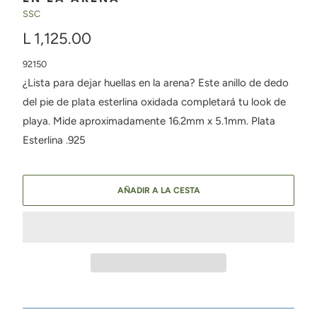
SSC
L 1,125.00
92150
¿Lista para dejar huellas en la arena? Este anillo de dedo
del pie de plata esterlina oxidada completará tu look de
playa. Mide aproximadamente 16.2mm x 5.1mm. Plata
Esterlina .925
AÑADIR A LA CESTA