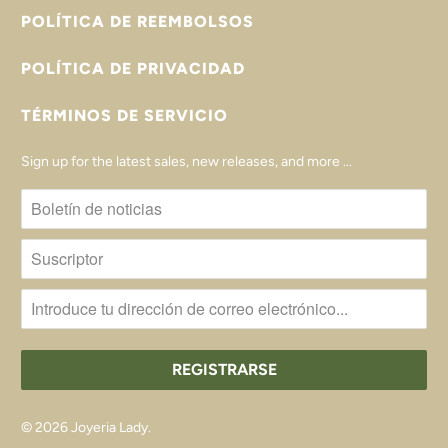
POLÍTICA DE REEMBOLSOS
POLÍTICA DE PRIVACIDAD
TÉRMINOS DE SERVICIO
Sign up for the latest sales, new releases, and more ...
© 2026
Joyeria Lady
.