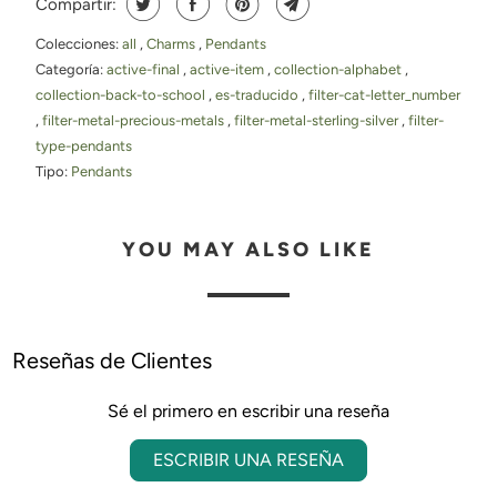
Compartir:
Colecciones:
all
,
Charms
,
Pendants
Categoría:
active-final
,
active-item
,
collection-alphabet
,
collection-back-to-school
,
es-traducido
,
filter-cat-letter_number
,
filter-metal-precious-metals
,
filter-metal-sterling-silver
,
filter-
type-pendants
Tipo:
Pendants
YOU MAY ALSO LIKE
Reseñas de Clientes
Sé el primero en escribir una reseña
ESCRIBIR UNA RESEÑA