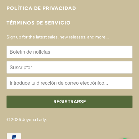
POLÍTICA DE PRIVACIDAD
TÉRMINOS DE SERVICIO
Sign up for the latest sales, new releases, and more ...
© 2026
Joyeria Lady
.