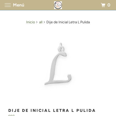
0
Menú
Inicio
all
Dije de Inicial Letra L Pulida
DIJE DE INICIAL LETRA L PULIDA