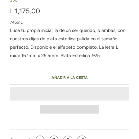
SSC
L 1,175.00
74661L
Luce tu propia inicial, la de un ser querido, o ambas, con
nuestros dijes de plata esterlina pulida en el tamaño
perfecto. Disponible el alfabeto completo. La letra L
mide 16.1mm x 25.5mm. Plata Esterlina .925
AÑADIR A LA CESTA