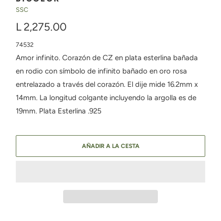
SSC
L 2,275.00
74532
Amor infinito. Corazón de CZ en plata esterlina bañada
en rodio con símbolo de infinito bañado en oro rosa
entrelazado a través del corazón. El dije mide 16.2mm x
14mm. La longitud colgante incluyendo la argolla es de
19mm. Plata Esterlina .925
AÑADIR A LA CESTA