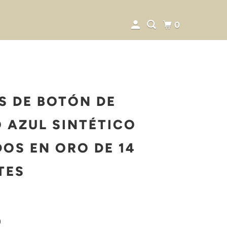
0
S DE BOTÓN DE
 AZUL SINTÉTICO
OS EN ORO DE 14
TES
0