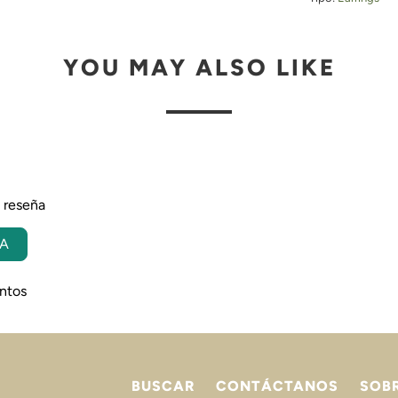
YOU MAY ALSO LIKE
a reseña
ÑA
ntos
BUSCAR
CONTÁCTANOS
SOB