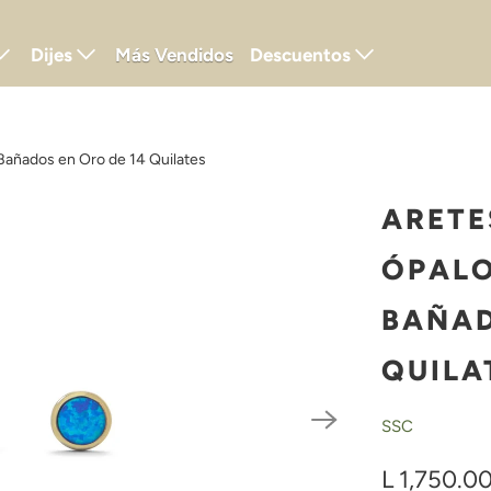
Dijes
Más Vendidos
Descuentos
Bañados en Oro de 14 Quilates
ARETE
ÓPALO
BAÑAD
QUILA
SSC
L 1,750.0